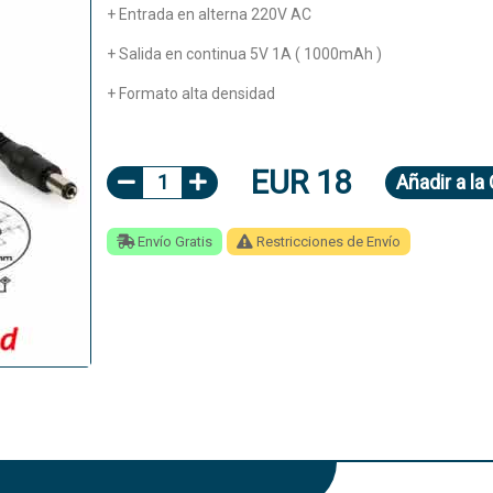
+ Entrada en alterna 220V AC
+ Salida en continua 5V 1A ( 1000mAh )
+ Formato alta densidad
EUR 18
1
Añadir
a la
Envío Gratis
Restricciones de Envío