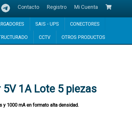
Contacto
Registro
Mi Cuenta
ARGADORES
SAIS - UPS
CONECTORES
TRUCTURADO
CCTV
OTROS PRODUCTOS
 5V 1A Lote 5 piezas
 y 1000 mA en formato alta densidad.