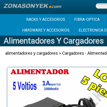
RACKS Y ACCESORIOS
FIBRA-OPTICA
HARDWARE Y ACCESORIOS
ELECTRONICA D
Alimentadores Y Cargadores
alimentadores y cargadores
>
Cargadores - Alimentad