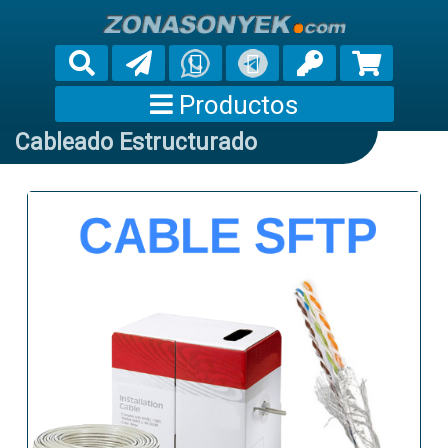
Productos
Cableado Estructurado