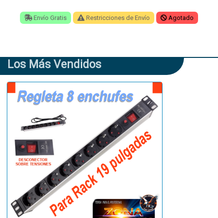
Envío Gratis
Restricciones de Envío
Agotado
Los Más Vendidos