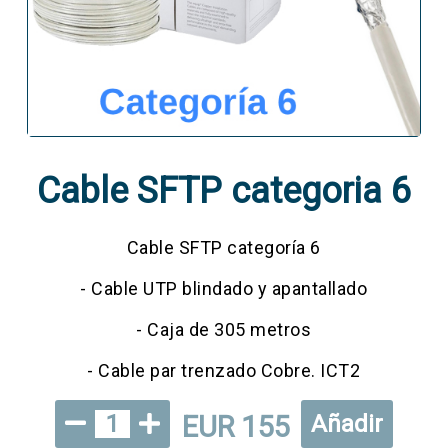
Cable SFTP categoria 6
Cable SFTP categoría 6
- Cable UTP blindado y apantallado
- Caja de 305 metros
- Cable par trenzado Cobre. ICT2
EUR 155
1
Añadir