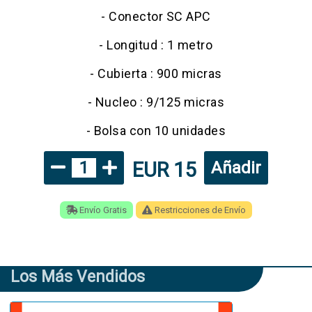
- Conector SC APC
- Longitud : 1 metro
- Cubierta : 900 micras
- Nucleo : 9/125 micras
- Bolsa con 10 unidades
EUR 15
1
Añadir
Envío Gratis
Restricciones de Envío
Los Más Vendidos