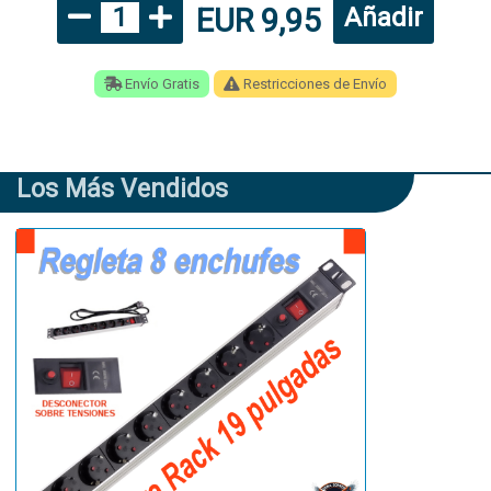
EUR 9,95
1
Añadir
Envío Gratis
Restricciones de Envío
Los Más Vendidos