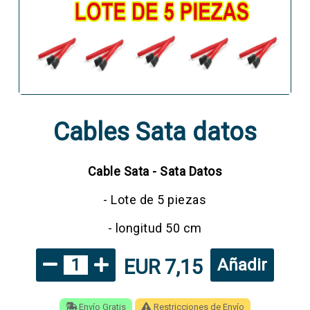
Cables Sata datos
Cable Sata - Sata Datos
- Lote de 5 piezas
- longitud 50 cm
EUR 7,15
1
Añadir
Envío Gratis
Restricciones de Envío