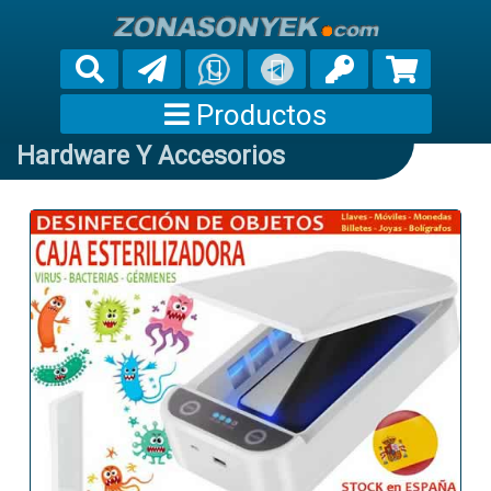
Productos
Hardware Y Accesorios