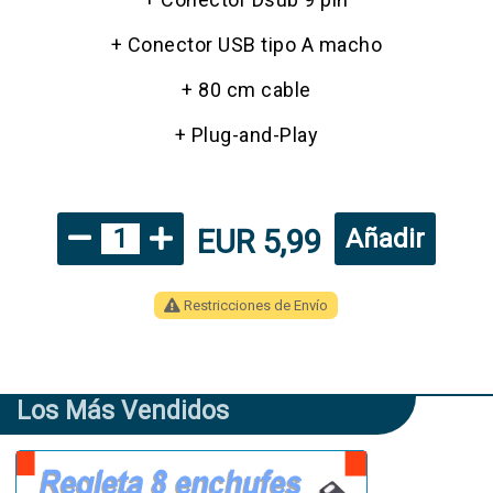
+ Conector USB tipo A macho
+ 80 cm cable
+ Plug-and-Play
EUR 5,99
1
Añadir
Restricciones de Envío
Los Más Vendidos