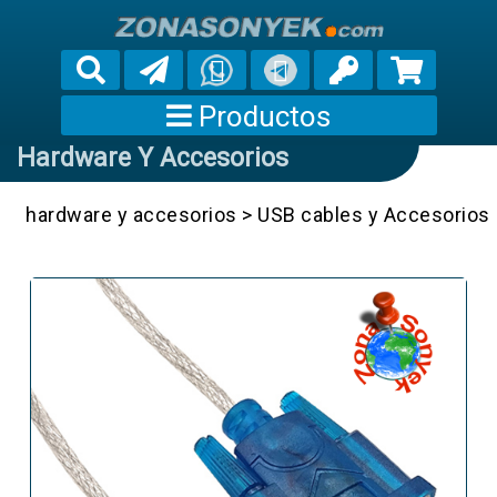
Productos
Hardware Y Accesorios
hardware y accesorios
>
USB cables y Accesorios