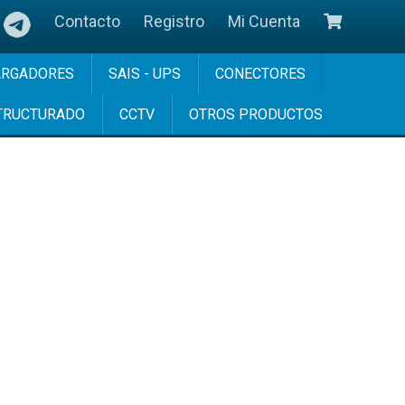
Contacto
Registro
Mi Cuenta
ARGADORES
SAIS - UPS
CONECTORES
TRUCTURADO
CCTV
OTROS PRODUCTOS