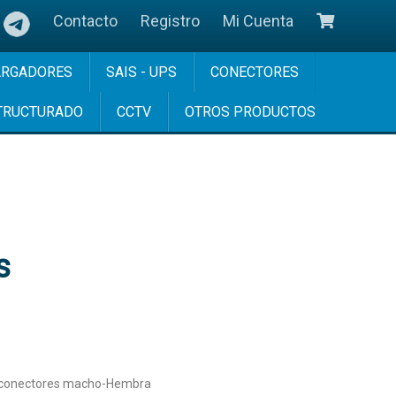
Contacto
Registro
Mi Cuenta
ARGADORES
SAIS - UPS
CONECTORES
TRUCTURADO
CCTV
OTROS PRODUCTOS
s
9c, conectores macho-Hembra