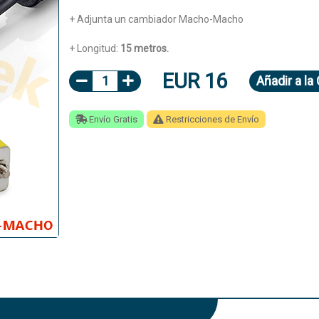
+ Adjunta un cambiador Macho-Macho
+ Longitud:
15 metros.
EUR 16
1
Añadir
a la
Envío Gratis
Restricciones de Envío