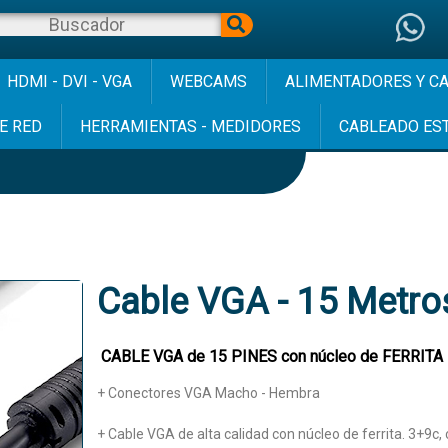
HDMI - DVI - VGA
WEBCAMS
ALIMENTADORES Y C
E RED
HERRAMIENTAS - MEDIDORES
CABLEADO ES
Cable VGA - 15 Metro
CABLE VGA de 15 PINES con núcleo de FERRITA
+ Conectores VGA Macho - Hembra
+ Cable VGA de alta calidad con núcleo de ferrita. 3+