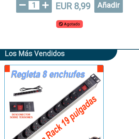
EUR 8,99
1
Añadir
Agotado
Los Más Vendidos