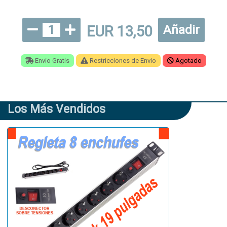
EUR 13,50
1
Añadir
Envío Gratis
Restricciones de Envío
Agotado
Los Más Vendidos