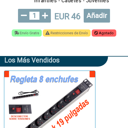
Infantiles - Cadetes - Juveniles
EUR 46
1
Añadir
Envío Gratis
Restricciones de Envío
Agotado
Los Más Vendidos